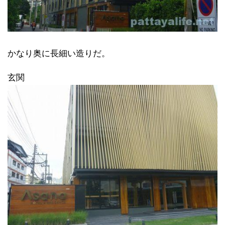
かなり奥に長細い造りだ。
玄関