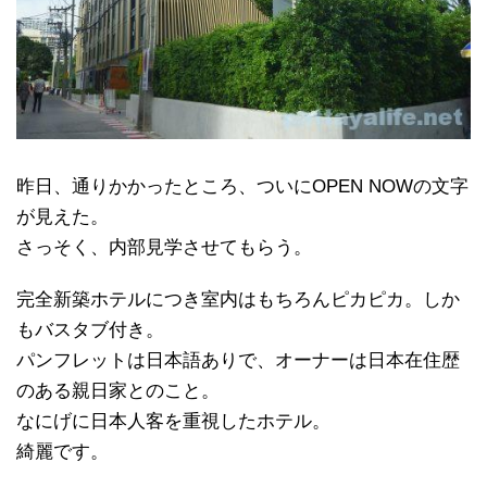
昨日、通りかかったところ、ついにOPEN NOWの文字
が見えた。
さっそく、内部見学させてもらう。
完全新築ホテルにつき室内はもちろんピカピカ。しか
もバスタブ付き。
パンフレットは日本語ありで、オーナーは日本在住歴
のある親日家とのこと。
なにげに日本人客を重視したホテル。
綺麗です。