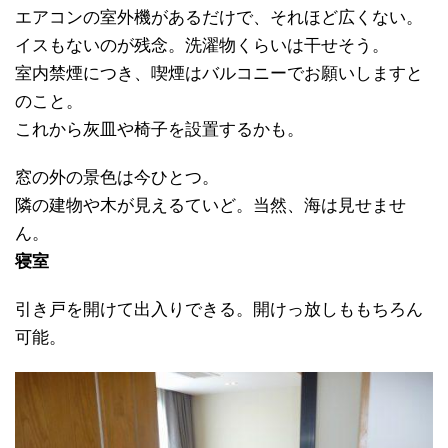
エアコンの室外機があるだけで、それほど広くない。
イスもないのが残念。洗濯物くらいは干せそう。
室内禁煙につき、喫煙はバルコニーでお願いしますと
のこと。
これから灰皿や椅子を設置するかも。
窓の外の景色は今ひとつ。
隣の建物や木が見えるていど。当然、海は見せませ
ん。
寝室
引き戸を開けて出入りできる。開けっ放しももちろん
可能。