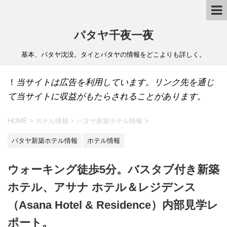
パタヤ千夜一夜
基本、パタヤ沈没。タイとパタヤの情報をどこよりも詳しく。
！
当サイトは広告を利用しています。リンク先を通じ
て当サイトに収益がもたらされることがあります。
HOME
>
ホテル情報
>
パタヤ新築ホテル情報
>
パタヤ新築ホテル情報
ホテル情報
ウォーキング徒歩5分。バスタブ付き新築
ホテル、アサナ ホテル＆レジデンス
（Asana Hotel & Residence）内部見学レ
ポート。