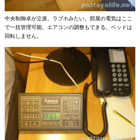
中央制御卓が立派。ラブホみたい。部屋の電気はここ
で一括管理可能。エアコンの調整もできる。ベッドは
回転しません。