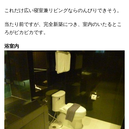
これだけ広い寝室兼リビングならのんびりできそう。
当たり前ですが、完全新築につき、室内のいたるとこ
ろがピカピカです。
浴室内