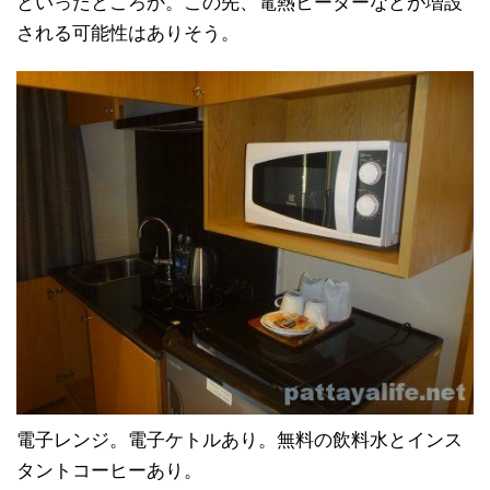
といったところか。この先、電熱ヒーターなどが増設
される可能性はありそう。
電子レンジ。電子ケトルあり。無料の飲料水とインス
タントコーヒーあり。