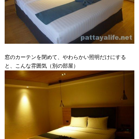
窓のカーテンを閉めて、やわらかい照明だけにする
と、こんな雰囲気（別の部屋）