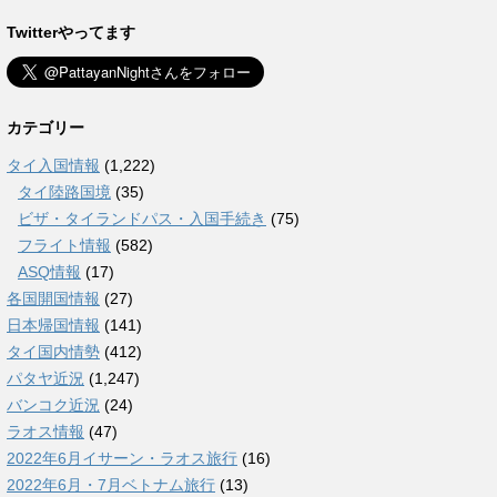
Twitterやってます
カテゴリー
タイ入国情報
(1,222)
タイ陸路国境
(35)
ビザ・タイランドパス・入国手続き
(75)
フライト情報
(582)
ASQ情報
(17)
各国開国情報
(27)
日本帰国情報
(141)
タイ国内情勢
(412)
パタヤ近況
(1,247)
バンコク近況
(24)
ラオス情報
(47)
2022年6月イサーン・ラオス旅行
(16)
2022年6月・7月ベトナム旅行
(13)