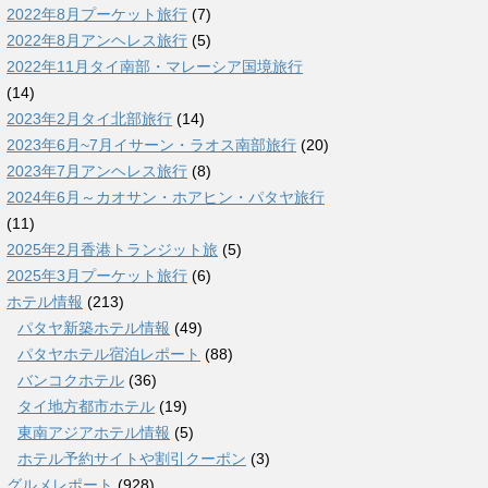
2022年8月プーケット旅行
(7)
2022年8月アンヘレス旅行
(5)
2022年11月タイ南部・マレーシア国境旅行
(14)
2023年2月タイ北部旅行
(14)
2023年6月~7月イサーン・ラオス南部旅行
(20)
2023年7月アンヘレス旅行
(8)
2024年6月～カオサン・ホアヒン・パタヤ旅行
(11)
2025年2月香港トランジット旅
(5)
2025年3月プーケット旅行
(6)
ホテル情報
(213)
パタヤ新築ホテル情報
(49)
パタヤホテル宿泊レポート
(88)
バンコクホテル
(36)
タイ地方都市ホテル
(19)
東南アジアホテル情報
(5)
ホテル予約サイトや割引クーポン
(3)
グルメレポート
(928)