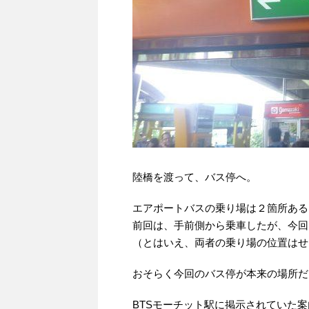
陸橋を渡って、バス停へ。
エアポートバスの乗り場は２箇所ある
前回は、手前側から乗車したが、今回
（とはいえ、両者の乗り場の位置はせい
おそらく今回のバス停が本来の場所だ
BTSモーチット駅に掲示されていた