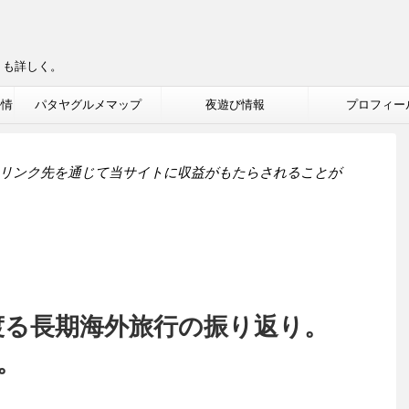
りも詳しく。
ル情
パタヤグルメマップ
夜遊び情報
プロフィー
リンク先を通じて当サイトに収益がもたらされることが
渡る長期海外旅行の振り返り。
。