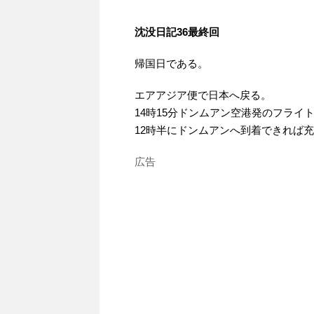
沈没日記36最終回
帰国日である。
エアアジア便で日本へ戻る。
14時15分ドンムアン空港発のフライ
12時半にドンムアンへ到着できれば
広告