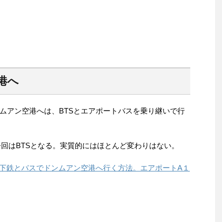
港へ
ムアン空港へは、BTSとエアポートバスを乗り継いで行
今回はBTSとなる。実質的にはほとんど変わりはない。
地下鉄とバスでドンムアン空港へ行く方法。エアポートA１