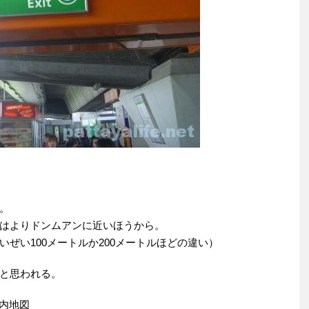
。
はよりドンムアンに近いほうから。
ぜい100メートルか200メートルほどの違い）
と思われる。
案内地図