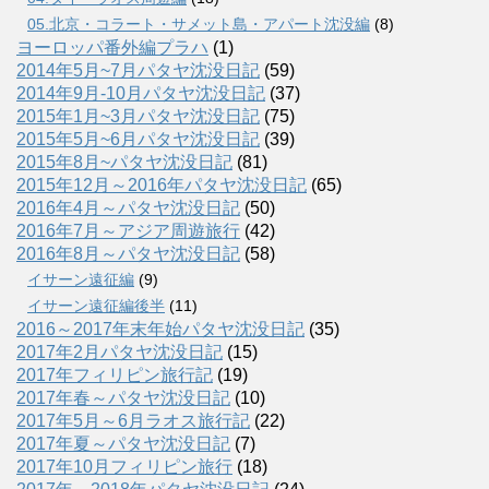
05.北京・コラート・サメット島・アパート沈没編
(8)
ヨーロッパ番外編プラハ
(1)
2014年5月~7月パタヤ沈没日記
(59)
2014年9月-10月パタヤ沈没日記
(37)
2015年1月~3月パタヤ沈没日記
(75)
2015年5月~6月パタヤ沈没日記
(39)
2015年8月~パタヤ沈没日記
(81)
2015年12月～2016年パタヤ沈没日記
(65)
2016年4月～パタヤ沈没日記
(50)
2016年7月～アジア周遊旅行
(42)
2016年8月～パタヤ沈没日記
(58)
イサーン遠征編
(9)
イサーン遠征編後半
(11)
2016～2017年末年始パタヤ沈没日記
(35)
2017年2月パタヤ沈没日記
(15)
2017年フィリピン旅行記
(19)
2017年春～パタヤ沈没日記
(10)
2017年5月～6月ラオス旅行記
(22)
2017年夏～パタヤ沈没日記
(7)
2017年10月フィリピン旅行
(18)