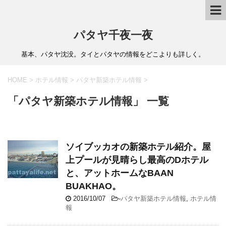
パタヤ千夜一夜
基本、パタヤ沈没。タイとパタヤの情報をどこよりも詳しく。
HOME
>
ホテル情報
>
パタヤ新築ホテル情報
>
「パタヤ新築ホテル情報」 一覧
ソイブッカオの新築ホテル紹介。屋
上プールが見晴らし最高のDホテル
と、アットホームなBAAN
BUAKHAO。
2016/10/07
-
パタヤ新築ホテル情報
,
ホテル情
報