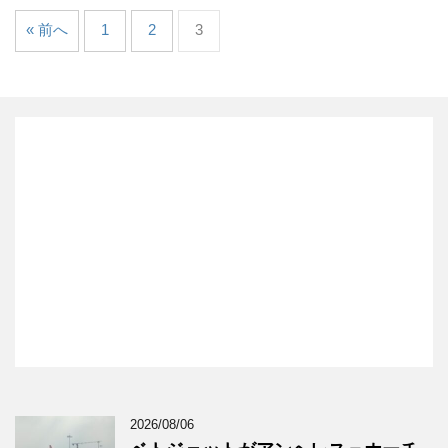
« 前へ
1
2
3
2026/08/06