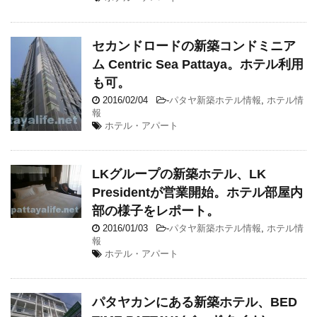
セカンドロードの新築コンドミニア
ム Centric Sea Pattaya。ホテル利用
も可。
2016/02/04
-
パタヤ新築ホテル情報
,
ホテル情
報
ホテル・アパート
LKグループの新築ホテル、LK
Presidentが営業開始。ホテル部屋内
部の様子をレポート。
2016/01/03
-
パタヤ新築ホテル情報
,
ホテル情
報
ホテル・アパート
パタヤカンにある新築ホテル、BED