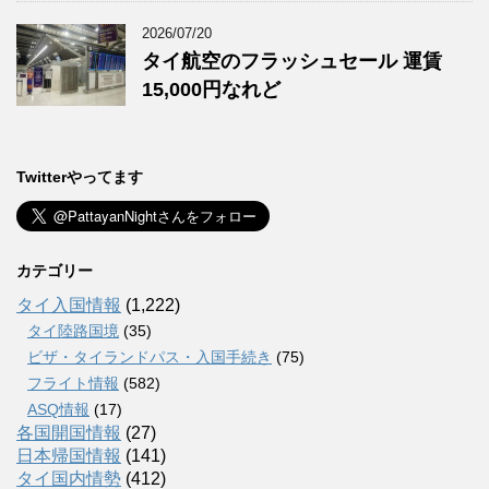
2026/07/20
タイ航空のフラッシュセール 運賃
15,000円なれど
Twitterやってます
カテゴリー
タイ入国情報
(1,222)
タイ陸路国境
(35)
ビザ・タイランドパス・入国手続き
(75)
フライト情報
(582)
ASQ情報
(17)
各国開国情報
(27)
日本帰国情報
(141)
タイ国内情勢
(412)