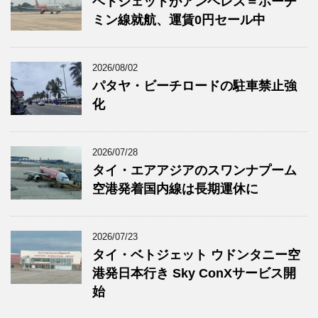
ベトジェットがアンヘレス＝ホーチ
ミン線就航、運賃0円セール中
2026/08/02
パタヤ・ビーチロードの駐車禁止強
化
2026/07/28
タイ・エアアジアのスワンナプーム
空港発着国内線は長期運休に
2026/07/23
タイ・ベトジェット ウドンタニー空
港発日本行き Sky ConXサービス開
始