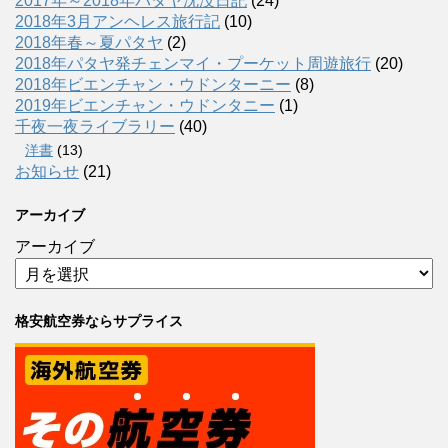
2017年～2018年パタヤ沈没日記
(24)
2018年3月アンヘレス旅行記
(10)
2018年春～夏パタヤ
(2)
2018年パタヤ発チェンマイ・プーケット周遊旅行
(20)
2018年ビエンチャン・ウドンターニー
(8)
2019年ビエンチャン・ウドンタニー
(1)
千夜一夜ライブラリー
(40)
洋書
(13)
お知らせ
(21)
アーカイブ
アーカイブ
格安航空券ならサプライス