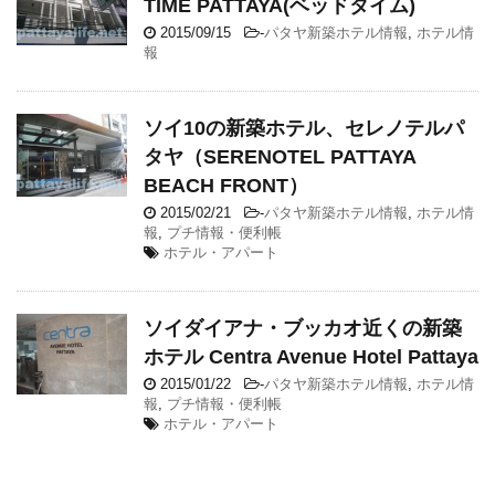
TIME PATTAYA(ベッドタイム)
2015/09/15
-
パタヤ新築ホテル情報
,
ホテル情
報
ソイ10の新築ホテル、セレノテルパ
タヤ（SERENOTEL PATTAYA
BEACH FRONT）
2015/02/21
-
パタヤ新築ホテル情報
,
ホテル情
報
,
プチ情報・便利帳
ホテル・アパート
ソイダイアナ・ブッカオ近くの新築
ホテル Centra Avenue Hotel Pattaya
2015/01/22
-
パタヤ新築ホテル情報
,
ホテル情
報
,
プチ情報・便利帳
ホテル・アパート