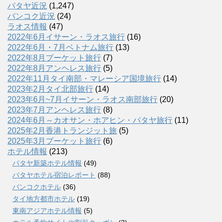
パタヤ近況
(1,247)
バンコク近況
(24)
ラオス情報
(47)
2022年6月イサーン・ラオス旅行
(16)
2022年6月・7月ベトナム旅行
(13)
2022年8月プーケット旅行
(7)
2022年8月アンヘレス旅行
(5)
2022年11月タイ南部・マレーシア国境旅行
(14)
2023年2月タイ北部旅行
(14)
2023年6月~7月イサーン・ラオス南部旅行
(20)
2023年7月アンヘレス旅行
(8)
2024年6月～カオサン・ホアヒン・パタヤ旅行
(11)
2025年2月香港トランジット旅
(5)
2025年3月プーケット旅行
(6)
ホテル情報
(213)
パタヤ新築ホテル情報
(49)
パタヤホテル宿泊レポート
(88)
バンコクホテル
(36)
タイ地方都市ホテル
(19)
東南アジアホテル情報
(5)