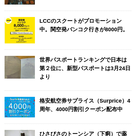
LCCのスクートがプロモーション
中。関空発バンコク行きが8000円。
世界パスポートランキングで日本は
第２位に、新型パスポートは3月24日
より
格安航空券サプライス（Surprice）4
周年、4000円割引クーポン配布中
ひさびさのトーンシア（下痢）で薬