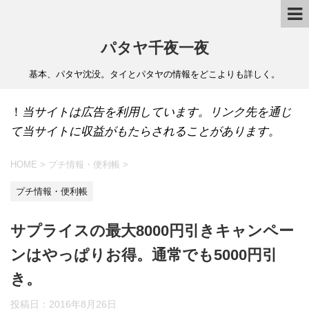
パタヤ千夜一夜
基本、パタヤ沈没。タイとパタヤの情報をどこよりも詳しく。
！
当サイトは広告を利用しています。リンク先を通じ
て当サイトに収益がもたらされることがあります。
HOME
>
プチ情報・便利帳
>
プチ情報・便利帳
サプライスの最大8000円引きキャンペー
ンはやっぱりお得。通常でも5000円引
き。
投稿日：
2016年8月26日