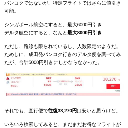
バンコクではないが、特定フライトではさらに値引き
可能。
シンガポール航空にすると、最大6000円引き
デルタ航空にすると、なんと
最大8000円引き
ただし、路線も限られているし、人数限定のようだ。
ためしに、成田発バンコク行きのデルタ便を調べてみ
たが、合計5000円引きにしかならなかった。
それでも、直行便で
往復33,270円
は安いと思うけど。
いろいろ検索してみると、まだまだお得なフライトが