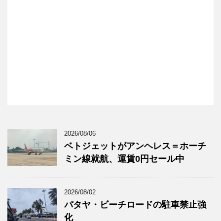
2026/08/06
ベトジェットがアンヘレス＝ホーチ
ミン線就航、運賃0円セール中
2026/08/02
パタヤ・ビーチロードの駐車禁止強
化