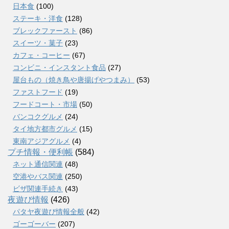
日本食
(100)
ステーキ・洋食
(128)
ブレックファースト
(86)
スイーツ・菓子
(23)
カフェ・コーヒー
(67)
コンビニ・インスタント食品
(27)
屋台もの（焼き鳥や唐揚げやつまみ）
(53)
ファストフード
(19)
フードコート・市場
(50)
バンコクグルメ
(24)
タイ地方都市グルメ
(15)
東南アジアグルメ
(4)
プチ情報・便利帳
(584)
ネット通信関連
(48)
空港やバス関連
(250)
ビザ関連手続き
(43)
夜遊び情報
(426)
パタヤ夜遊び情報全般
(42)
ゴーゴーバー
(207)