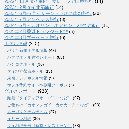
2022年11月タイ南部・マレーシア国境旅行
(14)
2023年2月タイ北部旅行
(14)
2023年6月~7月イサーン・ラオス南部旅行
(20)
2023年7月アンヘレス旅行
(8)
2024年6月～カオサン・ホアヒン・パタヤ旅行
(11)
2025年2月香港トランジット旅
(5)
2025年3月プーケット旅行
(6)
ホテル情報
(213)
パタヤ新築ホテル情報
(49)
パタヤホテル宿泊レポート
(88)
バンコクホテル
(36)
タイ地方都市ホテル
(19)
東南アジアホテル情報
(5)
ホテル予約サイトや割引クーポン
(3)
グルメレポート
(928)
麺類（クイティアオ・バミーなど）
(97)
ご飯もの（カオマンガイ・カオカームーなど）
(93)
ムーガタとチムチュム
(27)
イサーン料理
(30)
タイ料理全般（食堂・レストラン）
(83)