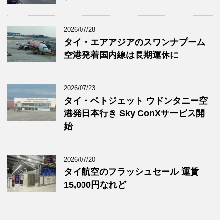
2026/07/28
タイ・エアアジアのスワンナプーム
空港発着国内線は長期運休に
2026/07/23
タイ・ベトジェット ウドンタニー空
港発日本行き Sky ConXサービス開
始
2026/07/20
タイ航空のフラッシュセール 運賃
15,000円なれど