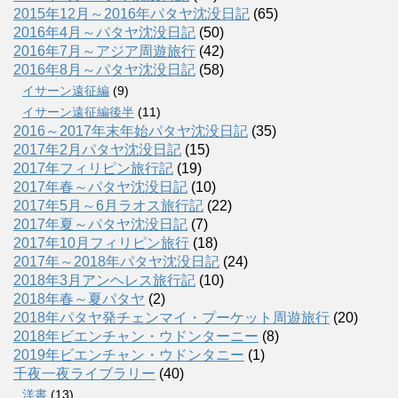
2015年12月～2016年パタヤ沈没日記
(65)
2016年4月～パタヤ沈没日記
(50)
2016年7月～アジア周遊旅行
(42)
2016年8月～パタヤ沈没日記
(58)
イサーン遠征編
(9)
イサーン遠征編後半
(11)
2016～2017年末年始パタヤ沈没日記
(35)
2017年2月パタヤ沈没日記
(15)
2017年フィリピン旅行記
(19)
2017年春～パタヤ沈没日記
(10)
2017年5月～6月ラオス旅行記
(22)
2017年夏～パタヤ沈没日記
(7)
2017年10月フィリピン旅行
(18)
2017年～2018年パタヤ沈没日記
(24)
2018年3月アンヘレス旅行記
(10)
2018年春～夏パタヤ
(2)
2018年パタヤ発チェンマイ・プーケット周遊旅行
(20)
2018年ビエンチャン・ウドンターニー
(8)
2019年ビエンチャン・ウドンタニー
(1)
千夜一夜ライブラリー
(40)
洋書
(13)