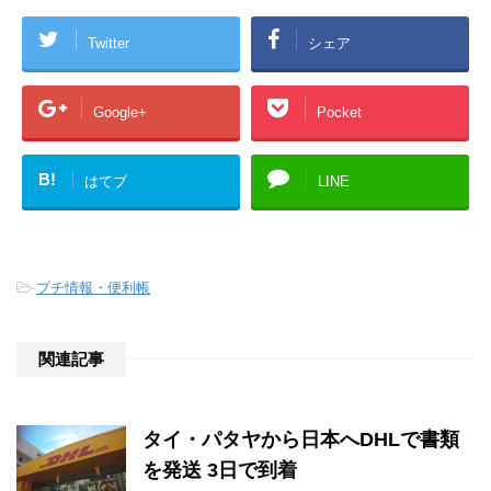
Twitter
シェア
Google+
Pocket
B!
はてブ
LINE
-
プチ情報・便利帳
関連記事
タイ・パタヤから日本へDHLで書類
を発送 3日で到着