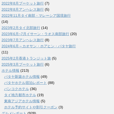
2022年8月プーケット旅行
(7)
2022年8月アンヘレス旅行
(5)
2022年11月タイ南部・マレーシア国境旅行
(14)
2023年2月タイ北部旅行
(14)
2023年6月~7月イサーン・ラオス南部旅行
(20)
2023年7月アンヘレス旅行
(8)
2024年6月～カオサン・ホアヒン・パタヤ旅行
(11)
2025年2月香港トランジット旅
(5)
2025年3月プーケット旅行
(6)
ホテル情報
(213)
パタヤ新築ホテル情報
(49)
パタヤホテル宿泊レポート
(88)
バンコクホテル
(36)
タイ地方都市ホテル
(19)
東南アジアホテル情報
(5)
ホテル予約サイトや割引クーポン
(3)
グルメレポート
(928)