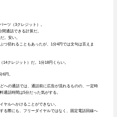
6バーツ（3クレジット）。
7分間通話できる計算だ。
円だ。安い。
ぶつ切れることもあったが、1分4円では文句は言えま
（14クレジット）だ。1分18円くらい。
分6円。
企業などへの通話では、通話前に広告が流れるものの、一定時
料通話時間は5分だった気がする。
イヤルへかけることができない。
する際にも、フリーダイヤルではなく、固定電話回線へ