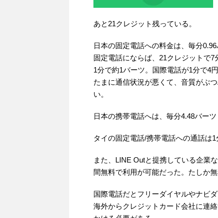
あと21クレジット残っている。
日本の固定電話への料金は、毎分0.9
固定電話にならば、21クレジットで
1分で約1バーツ。国際電話が1分で4
たまに通信状況が悪くて、音質がぶつ
い。
日本の携帯電話へは、毎分4.48バーツ
タイの固定電話/携帯電話への通話は1
また、LINE Outと提携している
間無料で利用が可能だった。たしか無
国際電話だとフリーダイヤルやナビダ
海外からクレジットカード会社に連絡