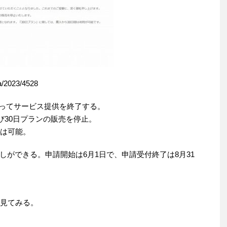
a/2023/4528
7時をもってサービス提供を終了する。
よび30日プランの販売を停止。
用は可能。
ができる。申請開始は6月1日で、申請受付終了は8月31
を見てみる。