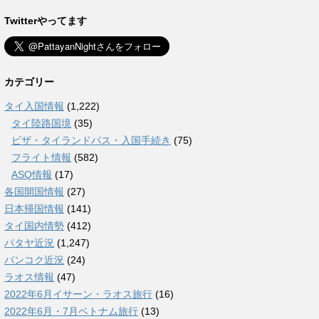
Twitterやってます
カテゴリー
タイ入国情報
(1,222)
タイ陸路国境
(35)
ビザ・タイランドパス・入国手続き
(75)
フライト情報
(582)
ASQ情報
(17)
各国開国情報
(27)
日本帰国情報
(141)
タイ国内情勢
(412)
パタヤ近況
(1,247)
バンコク近況
(24)
ラオス情報
(47)
2022年6月イサーン・ラオス旅行
(16)
2022年6月・7月ベトナム旅行
(13)