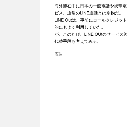
海外滞在中に日本の一般電話や携帯電話
ビス。通常のLINE通話とは別物だ。
LINE Outは、事前にコールクレ
的にもよく利用していた。
が、このたび、LINE OUtのサービ
代替手段も考えてみる。
広告