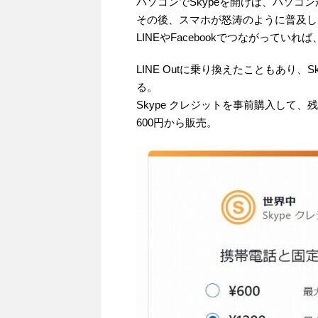
パソコンでSkypeを開けば、パソコ
その後、スマホが怒涛のように普及し
LINEやFacebookでつながってい
LINE Outに乗り換えたこともあり
る。
Skype クレジットを事前購入して
600円から販売。