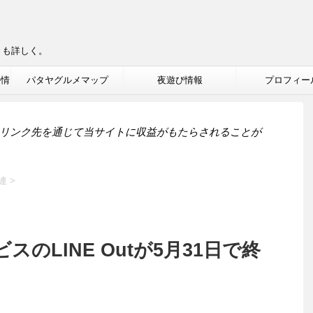
りも詳しく。
ル情
パタヤグルメマップ
夜遊び情報
プロフィー
リンク先を通じて当サイトに収益がもたらされることが
連
>
のLINE Outが5月31日で終