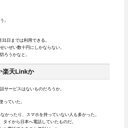
思う。
月31日までは利用できる。
とせいぜい数十円にしかならない。
切ろうかなと。
楽天Linkか
際電話サービスはないものだろうか。
eを使っていた。
ていなかったり、スマホを持っていない人も多かった。
へ、タイから日本へ電話していたものだ。