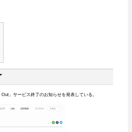
か
了
INE Out」サービス終了のお知らせを発表している。