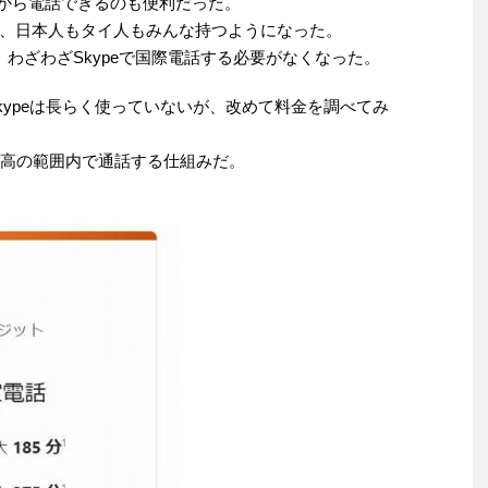
ンから電話できるのも便利だった。
、日本人もタイ人もみんな持つようになった。
れば、わざわざSkypeで国際電話する必要がなくなった。
、Skypeは長らく使っていないが、改めて料金を調べてみ
、残高の範囲内で通話する仕組みだ。