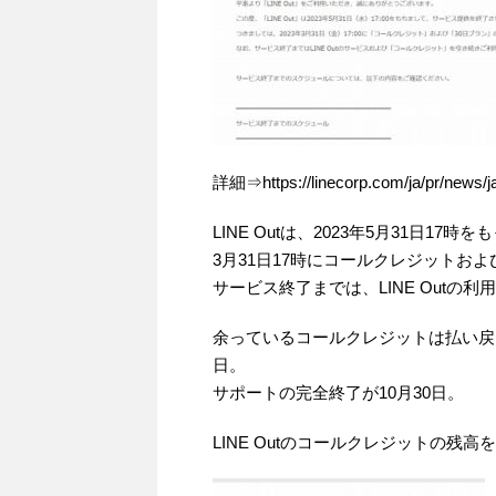
詳細⇒https://linecorp.com/ja/pr/news/j
LINE Outは、2023年5月31日1
3月31日17時にコールクレジットお
サービス終了までは、LINE Outの利
余っているコールクレジットは払い戻し
日。
サポートの完全終了が10月30日。
LINE Outのコールクレジットの残高