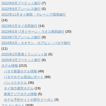
2022年8月プーケット旅行
(7)
2022年8月アンヘレス旅行
(5)
2022年11月タイ南部・マレーシア国境旅行
(14)
2023年2月タイ北部旅行
(14)
2023年6月~7月イサーン・ラオス南部旅行
(20)
2023年7月アンヘレス旅行
(8)
2024年6月～カオサン・ホアヒン・パタヤ旅行
(11)
2025年2月香港トランジット旅
(5)
2025年3月プーケット旅行
(6)
ホテル情報
(213)
パタヤ新築ホテル情報
(49)
パタヤホテル宿泊レポート
(88)
バンコクホテル
(36)
タイ地方都市ホテル
(19)
東南アジアホテル情報
(5)
ホテル予約サイトや割引クーポン
(3)
グルメレポート
(928)