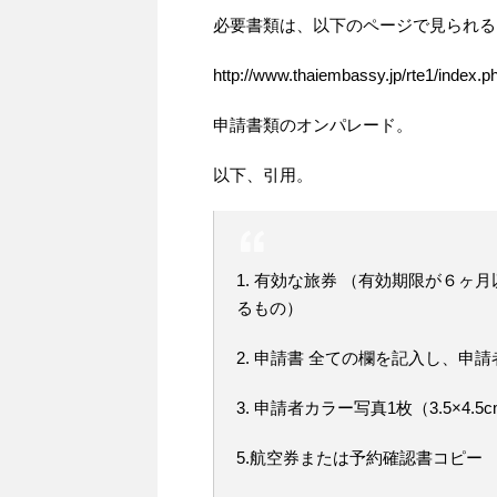
必要書類は、以下のページで見られる
http://www.thaiembassy.jp/rte1/index
申請書類のオンパレード。
以下、引用。
1. 有効な旅券 （有効期限が６
るもの）
2. 申請書 全ての欄を記入し、申
3. 申請者カラー写真1枚（3.5×4.
5.航空券または予約確認書コピー