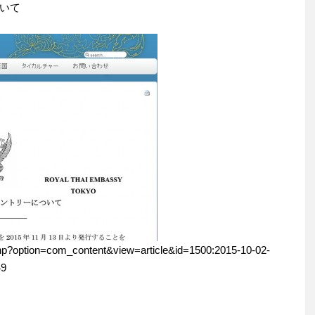
いて
.php?option=com_content&view=article&id=1500:2015-10-02-
49