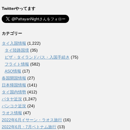
Twitterやってます
カテゴリー
タイ入国情報
(1,222)
タイ陸路国境
(35)
ビザ・タイランドパス・入国手続き
(75)
フライト情報
(582)
ASQ情報
(17)
各国開国情報
(27)
日本帰国情報
(141)
タイ国内情勢
(412)
パタヤ近況
(1,247)
バンコク近況
(24)
ラオス情報
(47)
2022年6月イサーン・ラオス旅行
(16)
2022年6月・7月ベトナム旅行
(13)