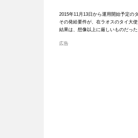
2015年11月13日から運用開始予
その発給要件が、在ラオスのタイ大使
結果は、想像以上に厳しいものだった
広告