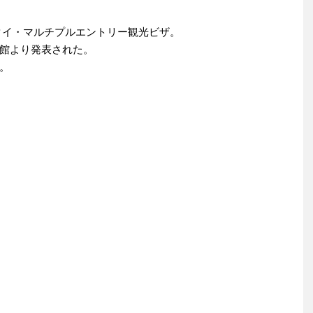
定のタイ・マルチプルエントリー観光ビザ。
館より発表された。
。