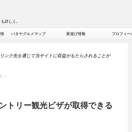
りも詳しく。
ル情
パタヤグルメマップ
夜遊び情報
プロフィー
リンク先を通じて当サイトに収益がもたらされることが
き
>
ントリー観光ビザが取得できる