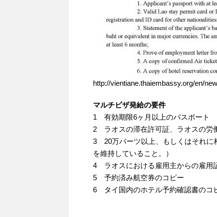
http://vientiane.thaiembassy.org/en/n
マルチビザ発給の要件
1 有効期限6ヶ月以上のパスポート
2 ラオスの滞在許可証、ラオスの労
3 20万バーツ以上、もしくはそれ
を維持していること。）
4 ラオスにおける雇用主からの雇用
5 予約済み航空券のコピー
6 タイ国内のホテル予約確認書のコ