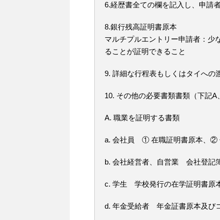
6.経歴書全ての欄を記入し、申請
8.銀行残高証明書原本
マルチプルエントリー申請者：少なく
ることが証明できること
9. 詳細な行程表もしくはタイへ
10. その他の必要書類書類（下記A
A. 職業を証明する書類
a. 会社員 ① 在職証明書原本、
b. 会社経営者、自営業 会社登記
c. 学生 学校発行の在学証明書原
d. 年金受給者 年金証書原本及