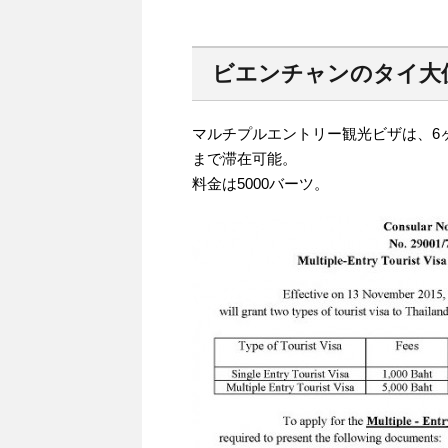
ビエンチャンのタイ大
マルチプルエントリー観光ビザは、6
まで滞在可能。
料金は5000バーツ。