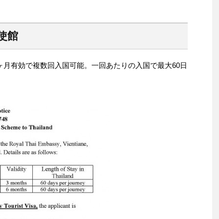
使館
ヶ月有効で複数回入国可能。一回あたりの入国で最大60日