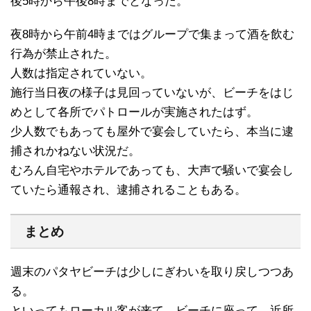
後5時から午後8時までとなった。
夜8時から午前4時まではグループで集まって酒を飲む
行為が禁止された。
人数は指定されていない。
施行当日夜の様子は見回っていないが、ビーチをはじ
めとして各所でパトロールが実施されたはず。
少人数でもあっても屋外で宴会していたら、本当に逮
捕されかねない状況だ。
むろん自宅やホテルであっても、大声で騒いで宴会し
ていたら通報され、逮捕されることもある。
まとめ
週末のパタヤビーチは少しにぎわいを取り戻しつつあ
る。
といってもローカル客が来て、ビーチに座って、近所