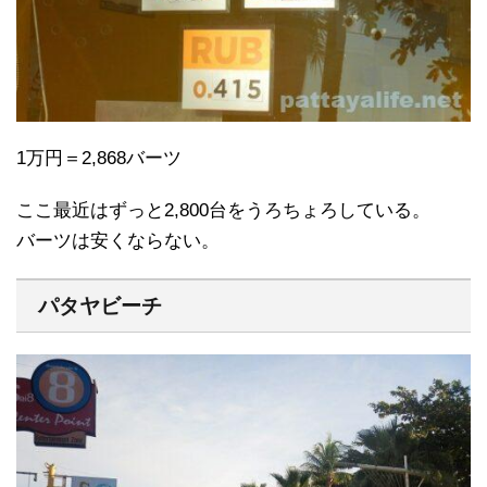
1万円＝2,868バーツ
ここ最近はずっと2,800台をうろちょろしている。
バーツは安くならない。
パタヤビーチ