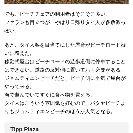
でも、ビーチチェアの利用者はそこそこ多い。
ファランも目立つが、やはり日帰りタイ人が多数派っ
ぽい。
あと、タイ人客を目当てにした屋台がビーチロード沿
いに増えた。
移動式屋台はビーチロードの遊歩道側に停車すること
はできない。道路の反対側に置いておく必要がある。
ジョムティエンビーチだと、ビーチ側に平気で屋台が
やって来る。
海で遊んでいてすぐに食べ物を買える。
タイ人はこういう雰囲気を好むので、パタヤビーチよ
りもジョムティエンビーチのほうが人気となる。
Tipp Plaza