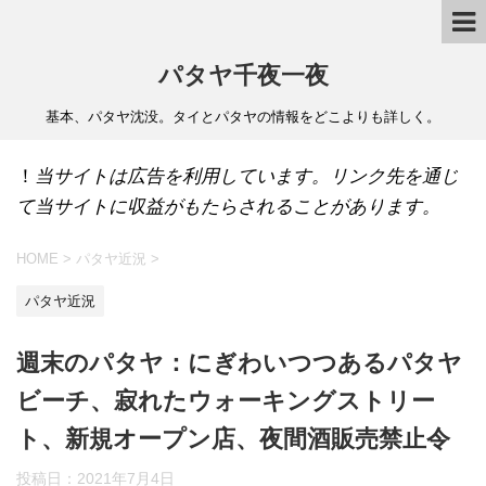
パタヤ千夜一夜
基本、パタヤ沈没。タイとパタヤの情報をどこよりも詳しく。
！
当サイトは広告を利用しています。リンク先を通じ
て当サイトに収益がもたらされることがあります。
HOME
>
パタヤ近況
>
パタヤ近況
週末のパタヤ：にぎわいつつあるパタヤ
ビーチ、寂れたウォーキングストリー
ト、新規オープン店、夜間酒販売禁止令
投稿日：
2021年7月4日