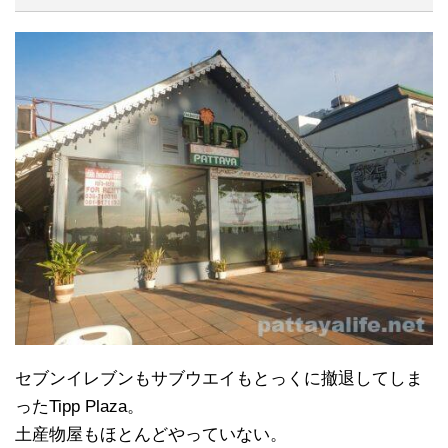
セブンイレブンもサブウエイもとっくに撤退してしま
ったTipp Plaza。
土産物屋もほとんどやっていない。