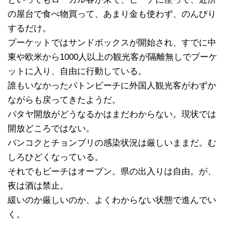
の屋台で食べ物買って、あまり金も使わず、のんびり
するだけ。
プーケットではサンドボックスが開始され、すでに中
東や欧米から1000人以上の観光客が隔離無しでプーケ
ットに入り、自由に行動している。
誰もいなかったパトンビーチに外国人観光客がわずか
ながらも戻ってきたようだ。
パタヤ開放がどうなるかはまだわからない。現状では
開放どころではない。
バンコクとチョンブリの感染状況は厳しいままだ。む
しろひどくなっている。
それでもビーチはオープン。県の出入りは自由。が、
夜は酒は禁止。
緩いのか厳しいのか、よくわからない状態で進んでい
く。