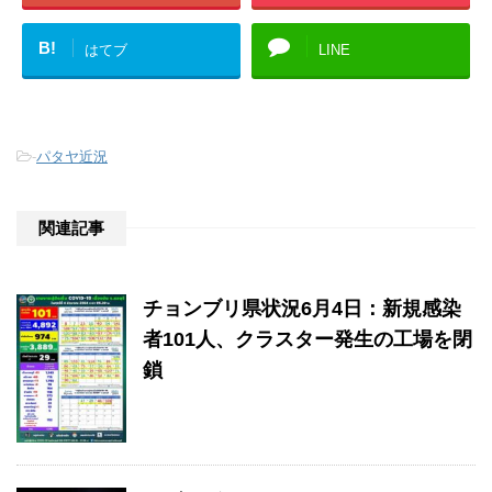
B!
はてブ
LINE
-
パタヤ近況
関連記事
チョンブリ県状況6月4日：新規感染
者101人、クラスター発生の工場を閉
鎖