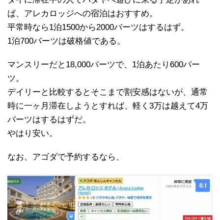
ば、アレカロッジへの宿泊はおすすめ。
平常時なら1泊1500から2000バーツはするはず。
1泊700バーツは破格値である。
マンスリーだと18,000バーツで、1泊あたり600バー
ツ。
デイリーと比較するとそこまで割安感はないが、通常
時に一ヶ月滞在しようとすれば、軽く3万は越えて4万
バーツはするはずだ。
やはり安い。
なお、アゴダで予約するなら、