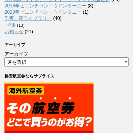
2018年ビエンチャン・ウドンターニー
(8)
2019年ビエンチャン・ウドンタニー
(1)
千夜一夜ライブラリー
(40)
洋書
(13)
お知らせ
(21)
アーカイブ
アーカイブ
格安航空券ならサプライス