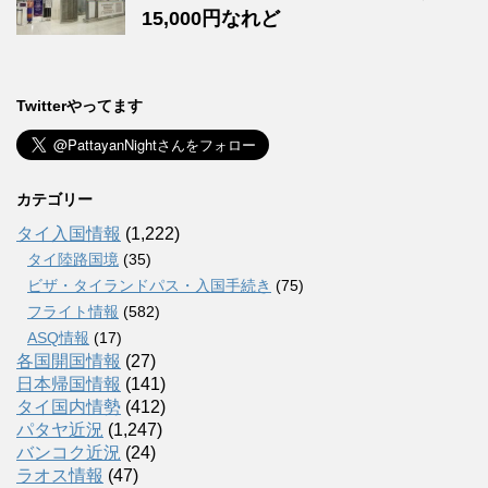
15,000円なれど
Twitterやってます
カテゴリー
タイ入国情報
(1,222)
タイ陸路国境
(35)
ビザ・タイランドパス・入国手続き
(75)
フライト情報
(582)
ASQ情報
(17)
各国開国情報
(27)
日本帰国情報
(141)
タイ国内情勢
(412)
パタヤ近況
(1,247)
バンコク近況
(24)
ラオス情報
(47)