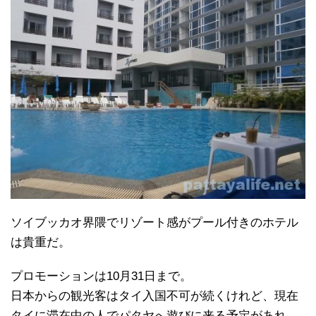
ソイブッカオ界隈でリゾート感がプール付きのホテル
は貴重だ。
プロモーションは10月31日まで。
日本からの観光客はタイ入国不可が続くけれど、現在
タイに滞在中の人でパタヤへ遊びに来る予定があれ