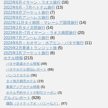
2022年6月イサーン・ラオス旅行
(16)
2022年6月・7月ベトナム旅行
(13)
2022年8月プーケット旅行
(7)
2022年8月アンヘレス旅行
(5)
2022年11月タイ南部・マレーシア国境旅行
(14)
2023年2月タイ北部旅行
(14)
2023年6月~7月イサーン・ラオス南部旅行
(20)
2023年7月アンヘレス旅行
(8)
2024年6月～カオサン・ホアヒン・パタヤ旅行
(11)
2025年2月香港トランジット旅
(5)
2025年3月プーケット旅行
(6)
ホテル情報
(213)
パタヤ新築ホテル情報
(49)
パタヤホテル宿泊レポート
(88)
バンコクホテル
(36)
タイ地方都市ホテル
(19)
東南アジアホテル情報
(5)
ホテル予約サイトや割引クーポン
(3)
グルメレポート
(928)
麺類（クイティアオ・バミーなど）
(97)