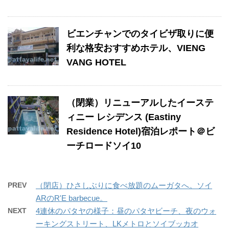
ビエンチャンでのタイビザ取りに便
利な格安おすすめホテル、VIENG
VANG HOTEL
（閉業）リニューアルしたイーステ
ィニー レシデンス (Eastiny
Residence Hotel)宿泊レポート＠ビ
ーチロードソイ10
PREV
（閉店）ひさしぶりに食べ放題のムーガタへ。ソイ
ARのR'E barbecue。
NEXT
4連休のパタヤの様子：昼のパタヤビーチ、夜のウォ
ーキングストリート、LKメトロとソイブッカオ