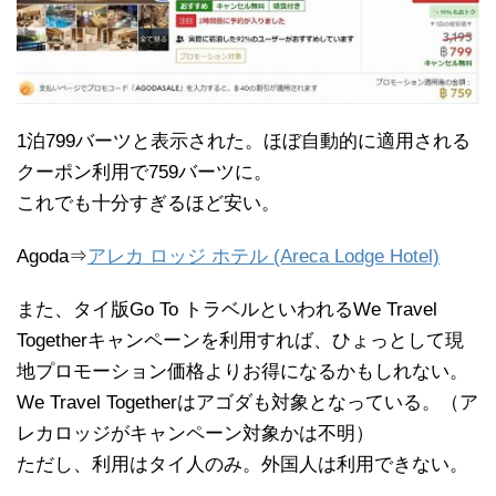
1泊799バーツと表示された。ほぼ自動的に適用される
クーポン利用で759バーツに。
これでも十分すぎるほど安い。
Agoda⇒
アレカ ロッジ ホテル (Areca Lodge Hotel)
また、タイ版Go To トラベルといわれるWe Travel
Togetherキャンペーンを利用すれば、ひょっとして現
地プロモーション価格よりお得になるかもしれない。
We Travel Togetherはアゴダも対象となっている。（ア
レカロッジがキャンペーン対象かは不明）
ただし、利用はタイ人のみ。外国人は利用できない。