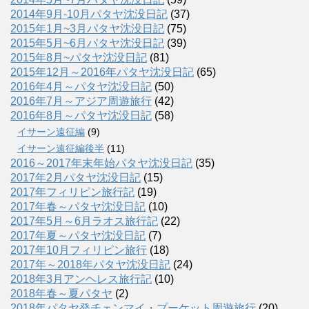
2014年9月-10月パタヤ沈没日記
(37)
2015年1月~3月パタヤ沈没日記
(75)
2015年5月~6月パタヤ沈没日記
(39)
2015年8月~パタヤ沈没日記
(81)
2015年12月～2016年パタヤ沈没日記
(65)
2016年4月～パタヤ沈没日記
(50)
2016年7月～アジア周遊旅行
(42)
2016年8月～パタヤ沈没日記
(58)
イサーン遠征編
(9)
イサーン遠征編後半
(11)
2016～2017年末年始パタヤ沈没日記
(35)
2017年2月パタヤ沈没日記
(15)
2017年フィリピン旅行記
(19)
2017年春～パタヤ沈没日記
(10)
2017年5月～6月ラオス旅行記
(22)
2017年夏～パタヤ沈没日記
(7)
2017年10月フィリピン旅行
(18)
2017年～2018年パタヤ沈没日記
(24)
2018年3月アンヘレス旅行記
(10)
2018年春～夏パタヤ
(2)
2018年パタヤ発チェンマイ・プーケット周遊旅行
(20)