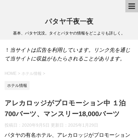
パタヤ千夜一夜
基本、パタヤ沈没。タイとパタヤの情報をどこよりも詳しく。
！
当サイトは広告を利用しています。リンク先を通じ
て当サイトに収益がもたらされることがあります。
HOME
>
ホテル情報
>
ホテル情報
アレカロッジがプロモーション中 １泊
700バーツ、マンスリー18,000バーツ
投稿日：2020年9月5日 更新日：
2025年1月29日
パタヤの有名ホテル、アレカロッジがプロモーション