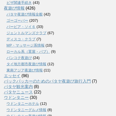
ビザ関連手続き
(43)
夜遊び情報
(426)
パタヤ夜遊び情報全般
(42)
ゴーゴーバー
(207)
バービア・ソイ６
(33)
ジェントルマンズクラブ
(67)
ディスコ・クラブ
(7)
MP・マッサージ系情報
(10)
ローカル系（置屋・パブ）
(9)
バンコク夜遊び
(24)
タイ地方都市夜遊び情報
(12)
東南アジア夜遊び情報
(11)
エッセイ
(96)
バックパッカーのためのパタヤ夜遊び旅行入門
(7)
パタヤ観光案内
(8)
パタヤニュース
(22)
ウドンタニー
(30)
ウドンタニーホテル
(12)
ウドンタニーグルメ情報
(8)