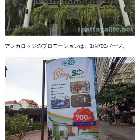
アレカロッジのプロモーションは、1泊700バーツ。