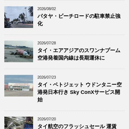
2026/08/02
パタヤ・ビーチロードの駐車禁止強
化
2026/07/28
タイ・エアアジアのスワンナプーム
空港発着国内線は長期運休に
2026/07/23
タイ・ベトジェット ウドンタニー空
港発日本行き Sky ConXサービス開
始
2026/07/20
タイ航空のフラッシュセール 運賃