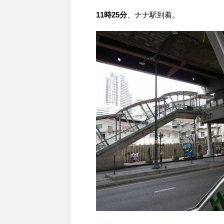
11時25分
、ナナ駅到着。