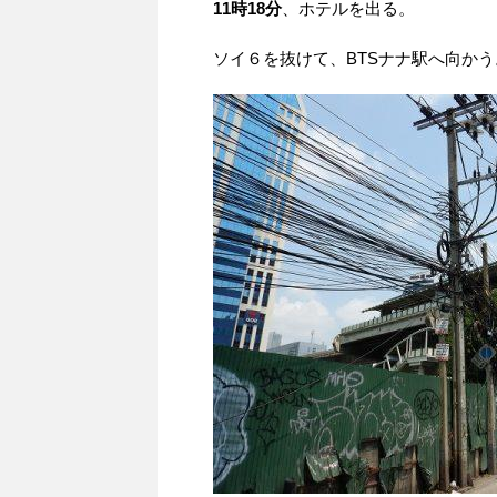
11時18分
、ホテルを出る。
ソイ６を抜けて、BTSナナ駅へ向かう