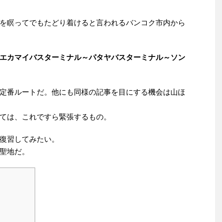
を瞑ってでもたどり着けると言われるバンコク市内から
～エカマイバスターミナル～パタヤバスターミナル～ソン
定番ルートだ。他にも同様の記事を目にする機会は山ほ
ては、これですら緊張するもの。
復習してみたい。
聖地だ。