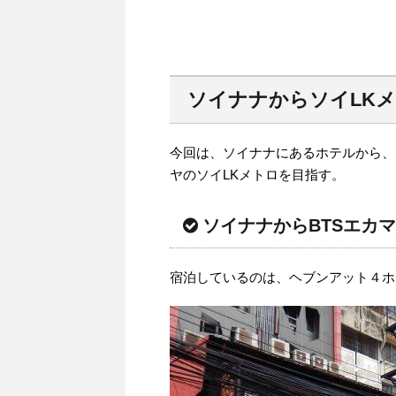
ソイナナからソイLK
今回は、ソイナナにあるホテルから、
ヤのソイLKメトロを目指す。
ソイナナからBTSエカ
宿泊しているのは、ヘブンアット４ホ