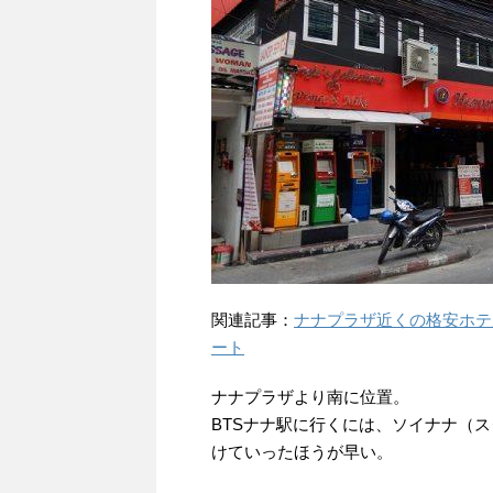
関連記事：
ナナプラザ近くの格安ホテル、ヘブ
ート
ナナプラザより南に位置。
BTSナナ駅に行くには、ソイナナ（
けていったほうが早い。