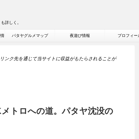
りも詳しく。
ル情
パタヤグルメマップ
夜遊び情報
プロフィー
リンク先を通じて当サイトに収益がもたらされることが
Kメトロへの道。パタヤ沈没の