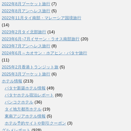
2022年8月プーケット旅行
(7)
2022年8月アンヘレス旅行
(5)
2022年11月タイ南部・マレーシア国境旅行
(14)
2023年2月タイ北部旅行
(14)
2023年6月~7月イサーン・ラオス南部旅行
(20)
2023年7月アンヘレス旅行
(8)
2024年6月～カオサン・ホアヒン・パタヤ旅行
(11)
2025年2月香港トランジット旅
(5)
2025年3月プーケット旅行
(6)
ホテル情報
(213)
パタヤ新築ホテル情報
(49)
パタヤホテル宿泊レポート
(88)
バンコクホテル
(36)
タイ地方都市ホテル
(19)
東南アジアホテル情報
(5)
ホテル予約サイトや割引クーポン
(3)
グルメレポート
(928)