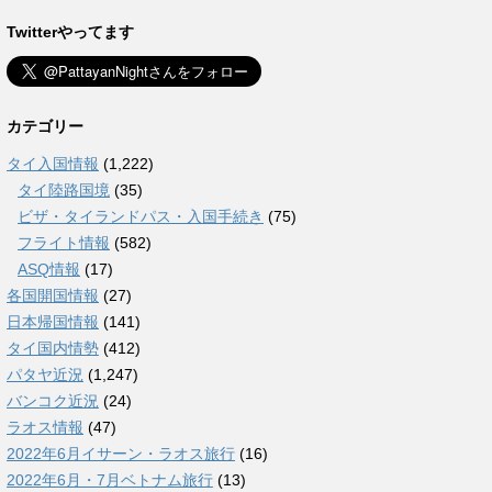
Twitterやってます
カテゴリー
タイ入国情報
(1,222)
タイ陸路国境
(35)
ビザ・タイランドパス・入国手続き
(75)
フライト情報
(582)
ASQ情報
(17)
各国開国情報
(27)
日本帰国情報
(141)
タイ国内情勢
(412)
パタヤ近況
(1,247)
バンコク近況
(24)
ラオス情報
(47)
2022年6月イサーン・ラオス旅行
(16)
2022年6月・7月ベトナム旅行
(13)