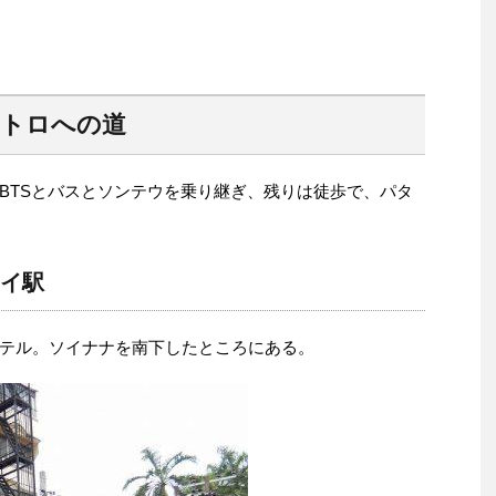
メトロへの道
BTSとバスとソンテウを乗り継ぎ、残りは徒歩で、パタ
マイ駅
テル。ソイナナを南下したところにある。