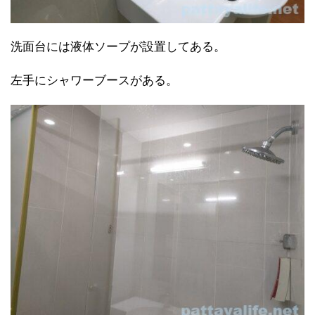
洗面台には液体ソープが設置してある。
左手にシャワーブースがある。