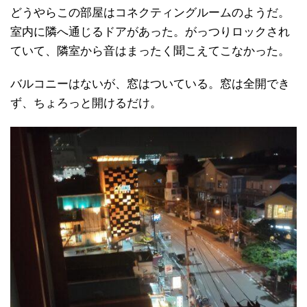
どうやらこの部屋はコネクティングルームのようだ。
室内に隣へ通じるドアがあった。がっつりロックされ
ていて、隣室から音はまったく聞こえてこなかった。
バルコニーはないが、窓はついている。窓は全開でき
ず、ちょろっと開けるだけ。