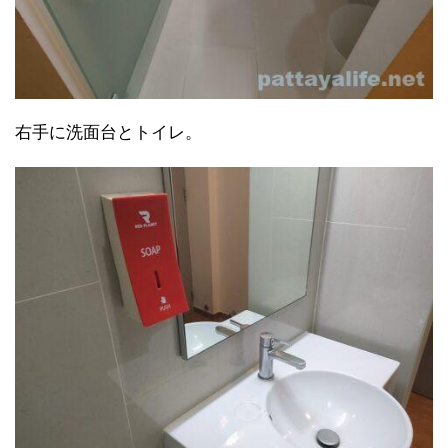
右手に洗面台とトイレ。