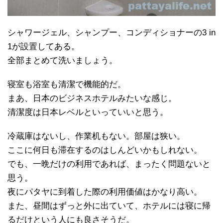
シャワージェル、シャンプー、コンディショナーの3 in
1が設置してある。
全部まとめて洗いましょう。
寝室も浴室も清潔で機能的だ。
まあ、日本のビジネスホテルみたいな感じ。
清潔度は日本レベルといっていいと思う。
冷蔵庫はないし、作業机もない。部屋は狭い。
ここに何日も滞在するのはしんどいかもしれない。
でも、一晩だけの利用であれば、まったく問題ないと
思う。
夜にパタヤに到着した際の利用価値はかなり高い。
また、昼間はずっと外に出ていて、ホテルには寝に帰
るだけという人にも良さそうだ。