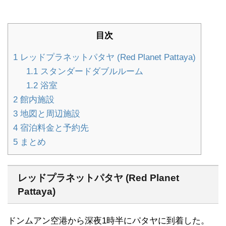
目次
1
レッドプラネットパタヤ (Red Planet Pattaya)
1.1
スタンダードダブルルーム
1.2
浴室
2
館内施設
3
地図と周辺施設
4
宿泊料金と予約先
5
まとめ
レッドプラネットパタヤ (Red Planet
Pattaya)
ドンムアン空港から深夜1時半にパタヤに到着した。