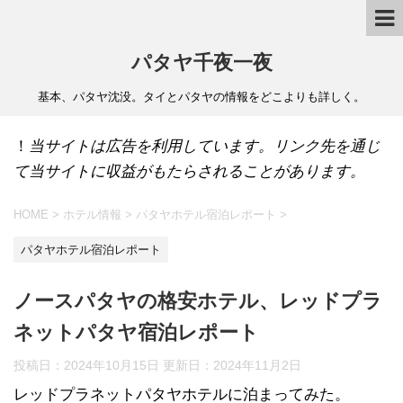
パタヤ千夜一夜
基本、パタヤ沈没。タイとパタヤの情報をどこよりも詳しく。
！
当サイトは広告を利用しています。リンク先を通じ
て当サイトに収益がもたらされることがあります。
HOME
>
ホテル情報
>
パタヤホテル宿泊レポート
>
パタヤホテル宿泊レポート
ノースパタヤの格安ホテル、レッドプラ
ネットパタヤ宿泊レポート
投稿日：2024年10月15日 更新日：
2024年11月2日
レッドプラネットパタヤホテルに泊まってみた。