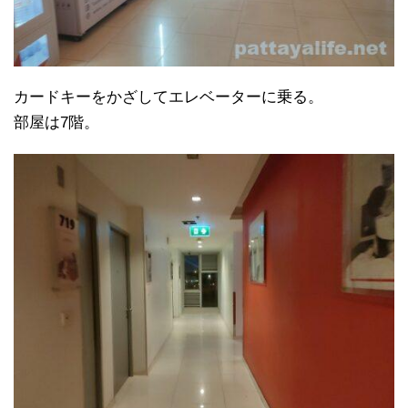
カードキーをかざしてエレベーターに乗る。
部屋は7階。