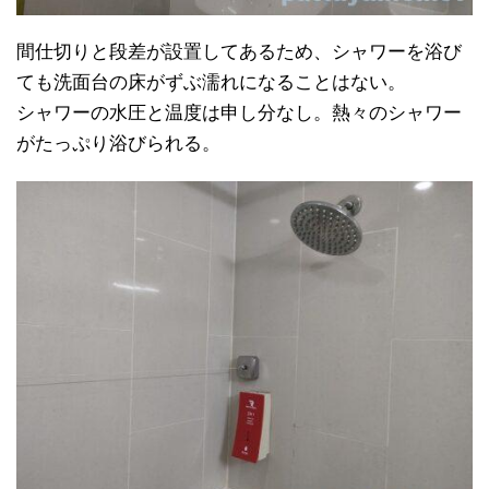
間仕切りと段差が設置してあるため、シャワーを浴び
ても洗面台の床がずぶ濡れになることはない。
シャワーの水圧と温度は申し分なし。熱々のシャワー
がたっぷり浴びられる。