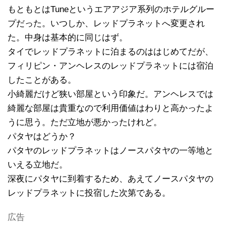
もともとはTuneというエアアジア系列のホテルグルー
プだった。いつしか、レッドプラネットへ変更され
た。中身は基本的に同じはず。
タイでレッドプラネットに泊まるのははじめてだが、
フィリピン・アンヘレスのレッドプラネットには宿泊
したことがある。
小綺麗だけど狭い部屋という印象だ。アンヘレスでは
綺麗な部屋は貴重なので利用価値はわりと高かったよ
うに思う。ただ立地が悪かったけれど。
パタヤはどうか？
パタヤのレッドプラネットはノースパタヤの一等地と
いえる立地だ。
深夜にパタヤに到着するため、あえてノースパタヤの
レッドプラネットに投宿した次第である。
広告