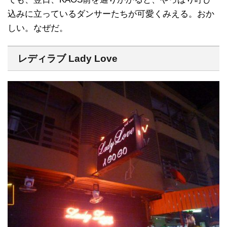
込みに立っているダンサーたちが可愛くみえる。おか
しい。なぜだ。
レディラブ Lady Love