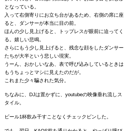
となっている。
入って右側寄りにお立ち台があるため、右側の席に座
ると、ダンサーが本当に目の前。
ほんの少し見上げると、トップレスが眼前に迫ってく
る。嬉しい悲鳴。
さらにもう少し見上げると、残念な顔をしたダンサー
たちが大半という悲しい現実。
うーん、おかしいなあ、表で呼び込みしているときは
もうちょっとマシに見えたのだが。
これまた少々騙された気分。
ちなみに、DJは置かずに、youtubeの映像垂れ流しス
タイル。
ビール1杯飲み干すことなくチェックビンした。
でも、翌日、KAOS前を通りかかると、やっぱり呼び