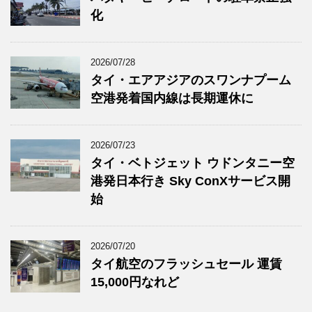
化
2026/07/28
タイ・エアアジアのスワンナプーム
空港発着国内線は長期運休に
2026/07/23
タイ・ベトジェット ウドンタニー空
港発日本行き Sky ConXサービス開
始
2026/07/20
タイ航空のフラッシュセール 運賃
15,000円なれど