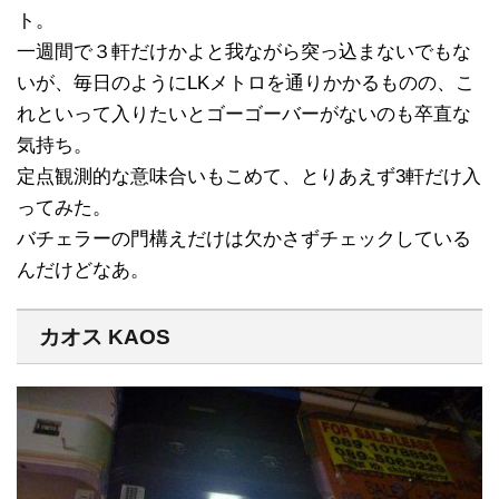
ト。
一週間で３軒だけかよと我ながら突っ込まないでもな
いが、毎日のようにLKメトロを通りかかるものの、こ
れといって入りたいとゴーゴーバーがないのも卒直な
気持ち。
定点観測的な意味合いもこめて、とりあえず3軒だけ入
ってみた。
バチェラーの門構えだけは欠かさずチェックしている
んだけどなあ。
カオス KAOS