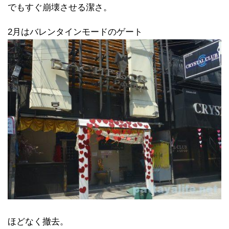
でもすぐ崩壊させる潔さ。
2月はバレンタインモードのゲート
ほどなく撤去。