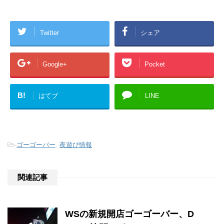
Twitter
シェア
Google+
Pocket
B!
はてブ
LINE
-
ゴーゴーバー
,
夜遊び情報
関連記事
WSの新規開店ゴーゴーバー、D