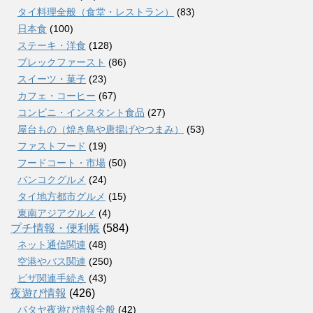
タイ料理全般（食堂・レストラン）
(83)
日本食
(100)
ステーキ・洋食
(128)
ブレックファースト
(86)
スイーツ・菓子
(23)
カフェ・コーヒー
(67)
コンビニ・インスタント食品
(27)
屋台もの（焼き鳥や唐揚げやつまみ）
(53)
ファストフード
(19)
フードコート・市場
(50)
バンコクグルメ
(24)
タイ地方都市グルメ
(15)
東南アジアグルメ
(4)
プチ情報・便利帳
(584)
ネット通信関連
(48)
空港やバス関連
(250)
ビザ関連手続き
(43)
夜遊び情報
(426)
パタヤ夜遊び情報全般
(42)