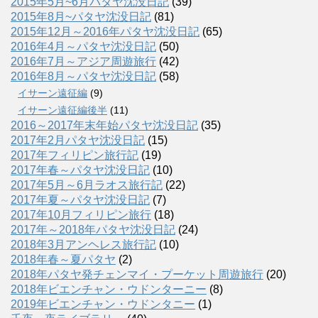
2015年5月~6月パタヤ沈没日記
(39)
2015年8月~パタヤ沈没日記
(81)
2015年12月～2016年パタヤ沈没日記
(65)
2016年4月～パタヤ沈没日記
(50)
2016年7月～アジア周遊旅行
(42)
2016年8月～パタヤ沈没日記
(58)
イサーン遠征編
(9)
イサーン遠征編後半
(11)
2016～2017年末年始パタヤ沈没日記
(35)
2017年2月パタヤ沈没日記
(15)
2017年フィリピン旅行記
(19)
2017年春～パタヤ沈没日記
(10)
2017年5月～6月ラオス旅行記
(22)
2017年夏～パタヤ沈没日記
(7)
2017年10月フィリピン旅行
(18)
2017年～2018年パタヤ沈没日記
(24)
2018年3月アンヘレス旅行記
(10)
2018年春～夏パタヤ
(2)
2018年パタヤ発チェンマイ・プーケット周遊旅行
(20)
2018年ビエンチャン・ウドンターニー
(8)
2019年ビエンチャン・ウドンタニー
(1)