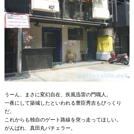
うーん、まさに変幻自在、疾風迅雷の門職人。
一夜にして築城したといわれる豊臣秀吉もびっくり
だ。
これからも独自のゲート路線を突っ走ってほしい。
がんばれ、真田丸バチェラー。