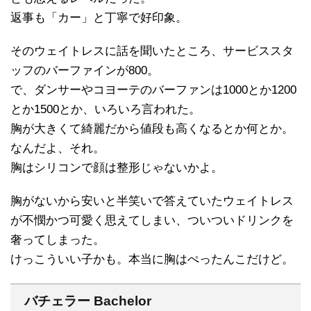
返事も「カー」と丁寧で好印象。
そのウェイトレスに話を聞いたところ、サービススタ
ッフのバーファインが800。
で、ダンサーやコヨーテのバーファンは1000とか1200
とか1500とか、いろいろ言われた。
胸が大きくて綺麗だから値段も高くなるとか何とか。
なんだよ、それ。
胸はシリコンで顔は整形じゃないかよ。
胸がないから安いと半笑いで答えていたウェイトレス
が不憫かつ可愛く思えてしまい、ついついドリンクを
奢ってしまった。
けっこういい子かも。本当に胸はぺったんこだけど。
バチェラー Bachelor