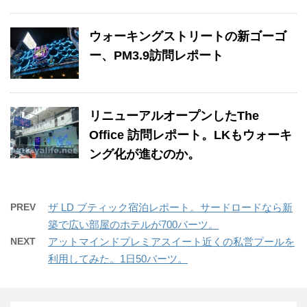
ウォーキングストリートの新ゴーゴ
ー、PM3.9訪問レポート
リニューアルオープンしたThe
Office 訪問レポート。LKもウォーキ
ング化が進むのか。
PREV
ザ LD ブティック宿泊レポート。サードロードなら新
築で広い部屋のホテルが700バーツ。
NEXT
アットマインドプレミアスイート近くの私営プールを
利用してみた。1日50バーツ。