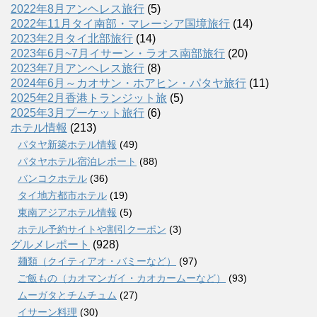
2022年8月アンヘレス旅行
(5)
2022年11月タイ南部・マレーシア国境旅行
(14)
2023年2月タイ北部旅行
(14)
2023年6月~7月イサーン・ラオス南部旅行
(20)
2023年7月アンヘレス旅行
(8)
2024年6月～カオサン・ホアヒン・パタヤ旅行
(11)
2025年2月香港トランジット旅
(5)
2025年3月プーケット旅行
(6)
ホテル情報
(213)
パタヤ新築ホテル情報
(49)
パタヤホテル宿泊レポート
(88)
バンコクホテル
(36)
タイ地方都市ホテル
(19)
東南アジアホテル情報
(5)
ホテル予約サイトや割引クーポン
(3)
グルメレポート
(928)
麺類（クイティアオ・バミーなど）
(97)
ご飯もの（カオマンガイ・カオカームーなど）
(93)
ムーガタとチムチュム
(27)
イサーン料理
(30)