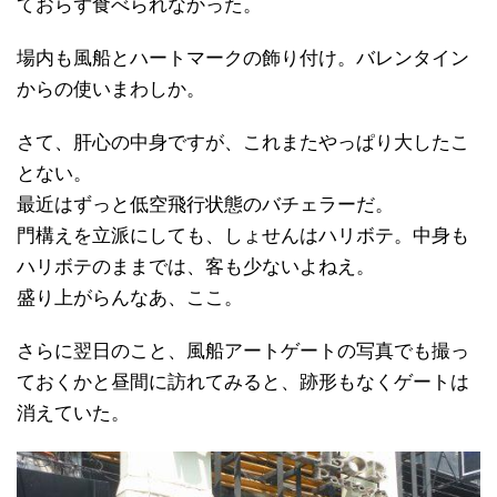
ておらず食べられなかった。
場内も風船とハートマークの飾り付け。バレンタイン
からの使いまわしか。
さて、肝心の中身ですが、これまたやっぱり大したこ
とない。
最近はずっと低空飛行状態のバチェラーだ。
門構えを立派にしても、しょせんはハリボテ。中身も
ハリボテのままでは、客も少ないよねえ。
盛り上がらんなあ、ここ。
さらに翌日のこと、風船アートゲートの写真でも撮っ
ておくかと昼間に訪れてみると、跡形もなくゲートは
消えていた。