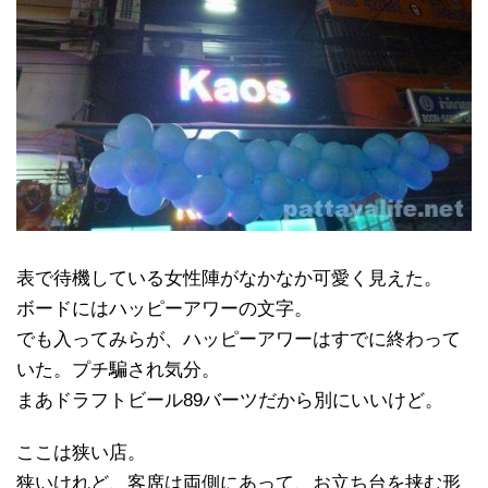
表で待機している女性陣がなかなか可愛く見えた。
ボードにはハッピーアワーの文字。
でも入ってみらが、ハッピーアワーはすでに終わって
いた。プチ騙され気分。
まあドラフトビール89バーツだから別にいいけど。
ここは狭い店。
狭いけれど、客席は両側にあって、お立ち台を挟む形